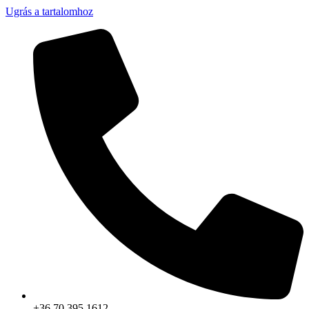
Ugrás a tartalomhoz
+36 70 395 1612