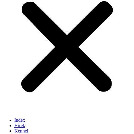
Index
Hírek
Kennel