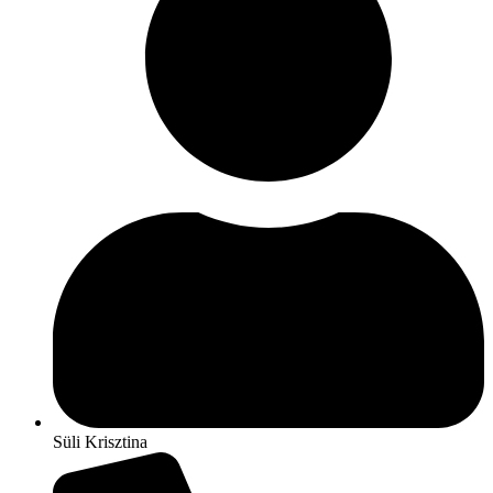
Süli Krisztina