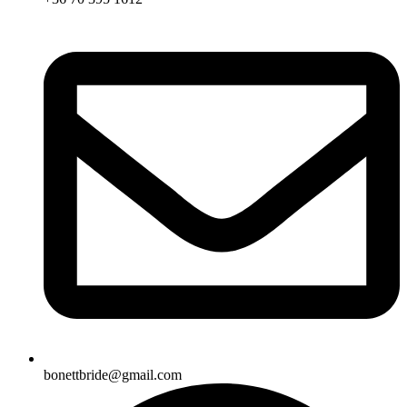
bonettbride@gmail.com