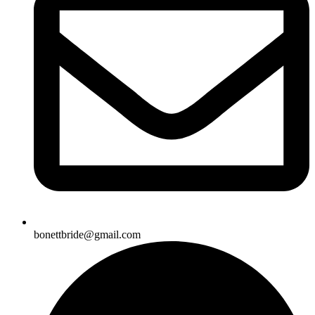
bonettbride@gmail.com